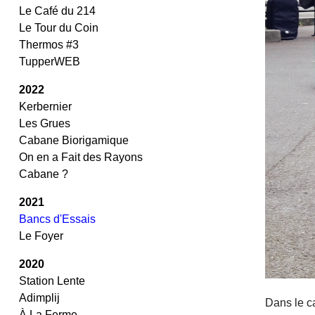
Le Café du 214
Le Tour du Coin
Thermos #3
TupperWEB
2022
Kerbernier
Les Grues
Cabane Biorigamique
On en a Fait des Rayons
Cabane ?
2021
Bancs d'Essais
Le Foyer
2020
Station Lente
Adimplij
Dans le c
À La Ferme