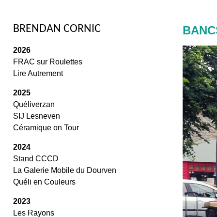
/
BRENDAN CORNIC
BANC
2026
FRAC sur Roulettes
Lire Autrement
2025
Quéliverzan
SIJ Lesneven
Céramique on Tour
2024
Stand CCCD
La Galerie Mobile du Dourven
Quéli en Couleurs
2023
Les Rayons