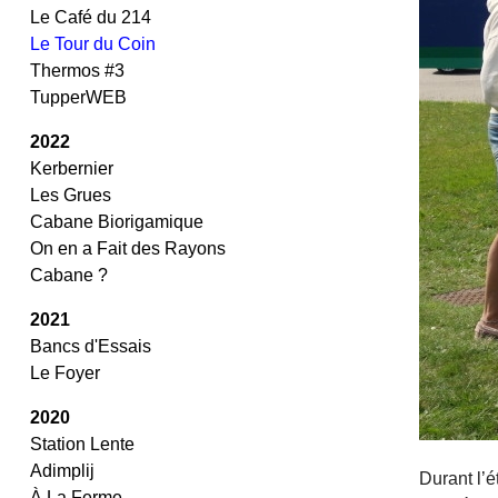
Le Café du 214
Le Tour du Coin
Thermos #3
TupperWEB
2022
Kerbernier
Les Grues
Cabane Biorigamique
On en a Fait des Rayons
Cabane ?
2021
Bancs d'Essais
Le Foyer
2020
Station Lente
Adimplij
Durant l’
À La Ferme