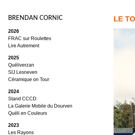
/
BRENDAN CORNIC
LE T
2026
FRAC sur Roulettes
Lire Autrement
2025
Quéliverzan
SIJ Lesneven
Céramique on Tour
2024
Stand CCCD
La Galerie Mobile du Dourven
Quéli en Couleurs
2023
Les Rayons