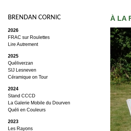
/
BRENDAN CORNIC
À LA
2026
FRAC sur Roulettes
Lire Autrement
2025
Quéliverzan
SIJ Lesneven
Céramique on Tour
2024
Stand CCCD
La Galerie Mobile du Dourven
Quéli en Couleurs
2023
Les Rayons