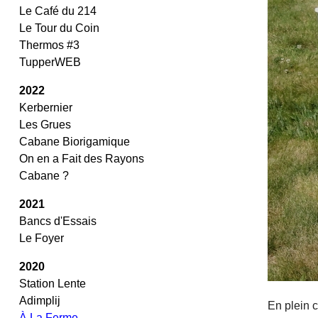
Le Café du 214
Le Tour du Coin
Thermos #3
TupperWEB
2022
Kerbernier
Les Grues
Cabane Biorigamique
On en a Fait des Rayons
Cabane ?
2021
Bancs d'Essais
Le Foyer
2020
Station Lente
Adimplij
En plein 
À La Ferme