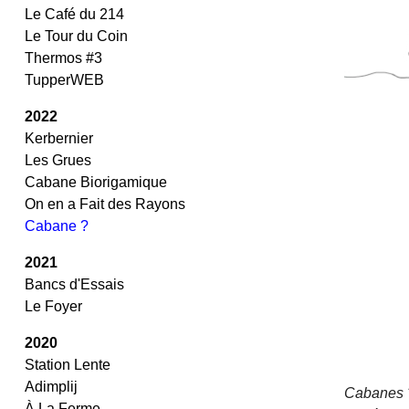
Le Café du 214
Le Tour du Coin
Thermos #3
TupperWEB
2022
Kerbernier
Les Grues
Cabane Biorigamique
On en a Fait des Rayons
Cabane ?
2021
Bancs d'Essais
Le Foyer
2020
Station Lente
Adimplij
Cabanes 
À La Ferme