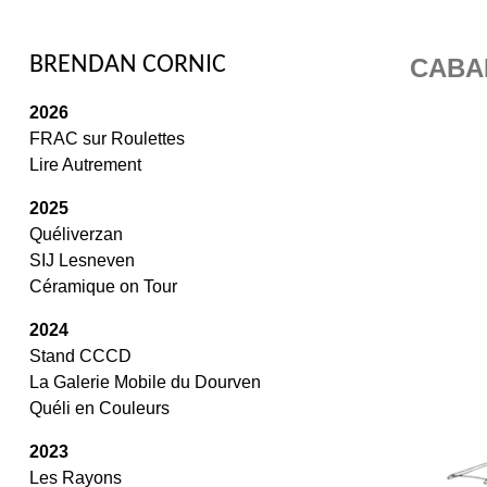
/
BRENDAN CORNIC
CABA
2026
FRAC sur Roulettes
Lire Autrement
2025
Quéliverzan
SIJ Lesneven
Céramique on Tour
2024
Stand CCCD
La Galerie Mobile du Dourven
Quéli en Couleurs
2023
Les Rayons