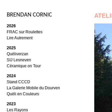
/
BRENDAN CORNIC
ATEL
2026
FRAC sur Roulettes
Lire Autrement
2025
Quéliverzan
SIJ Lesneven
Céramique on Tour
2024
Stand CCCD
La Galerie Mobile du Dourven
Quéli en Couleurs
2023
Les Rayons