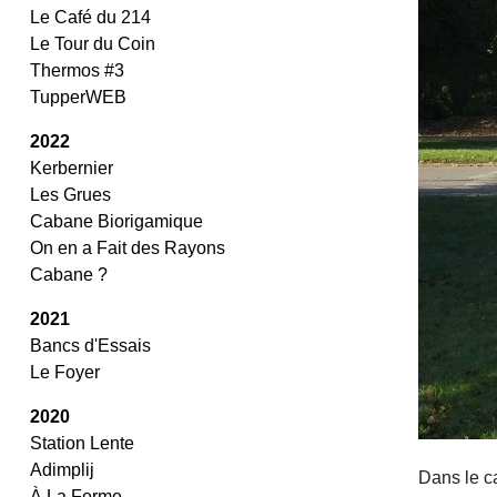
Le Café du 214
Le Tour du Coin
Thermos #3
TupperWEB
2022
Kerbernier
Les Grues
Cabane Biorigamique
On en a Fait des Rayons
Cabane ?
2021
Bancs d'Essais
Le Foyer
2020
Station Lente
Adimplij
Dans le c
À La Ferme