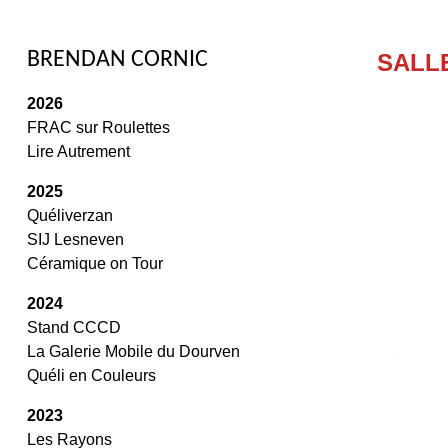
/
BRENDAN CORNIC
SALLE
2026
FRAC sur Roulettes
Lire Autrement
2025
Quéliverzan
SIJ Lesneven
Céramique on Tour
2024
Stand CCCD
La Galerie Mobile du Dourven
Quéli en Couleurs
2023
Les Rayons