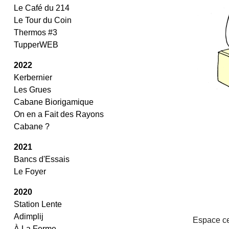
Le Café du 214
Le Tour du Coin
Thermos #3
TupperWEB
2022
Kerbernier
Les Grues
Cabane Biorigamique
On en a Fait des Rayons
Cabane ?
2021
Bancs d'Essais
Le Foyer
2020
Station Lente
Adimplij
Espace ce
À La Ferme