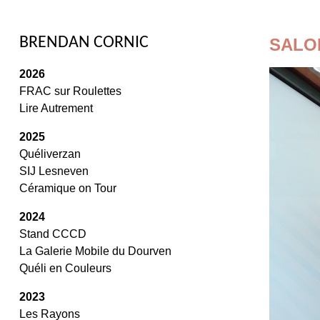
/
BRENDAN CORNIC
SALO
2026
FRAC sur Roulettes
Lire Autrement
2025
Quéliverzan
SIJ Lesneven
Céramique on Tour
2024
Stand CCCD
La Galerie Mobile du Dourven
Quéli en Couleurs
2023
Les Rayons