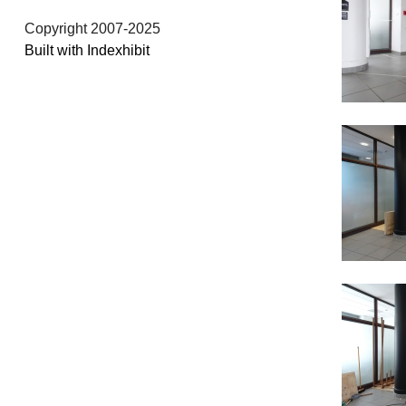
Copyright 2007-2025
Built with Indexhibit