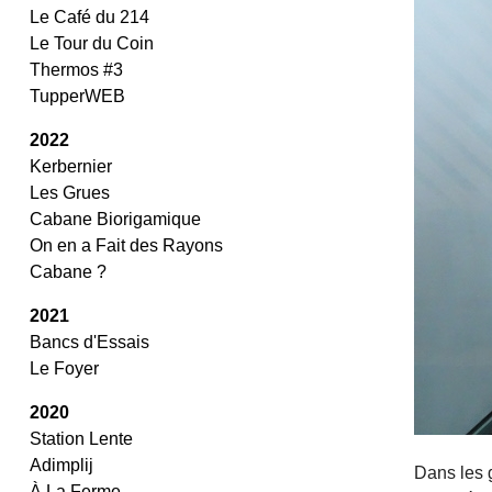
Le Café du 214
Le Tour du Coin
Thermos #3
TupperWEB
2022
Kerbernier
Les Grues
Cabane Biorigamique
On en a Fait des Rayons
Cabane ?
2021
Bancs d'Essais
Le Foyer
2020
Station Lente
Adimplij
Dans les g
À La Ferme