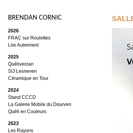
/
BRENDAN CORNIC
SALLE
2026
FRAC sur Roulettes
Lire Autrement
2025
Quéliverzan
SIJ Lesneven
Céramique on Tour
2024
Stand CCCD
La Galerie Mobile du Dourven
Quéli en Couleurs
2023
Les Rayons