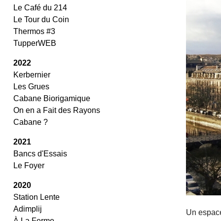
Le Café du 214
Le Tour du Coin
Thermos #3
TupperWEB
2022
Kerbernier
Les Grues
Cabane Biorigamique
On en a Fait des Rayons
Cabane ?
2021
Bancs d'Essais
Le Foyer
2020
Station Lente
Adimplij
Un espace 
À La Ferme