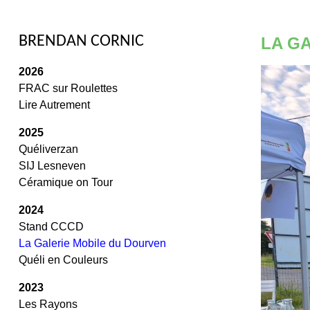
/
BRENDAN CORNIC
LA G
2026
FRAC sur Roulettes
Lire Autrement
2025
Quéliverzan
SIJ Lesneven
Céramique on Tour
2024
Stand CCCD
La Galerie Mobile du Dourven
Quéli en Couleurs
2023
Les Rayons