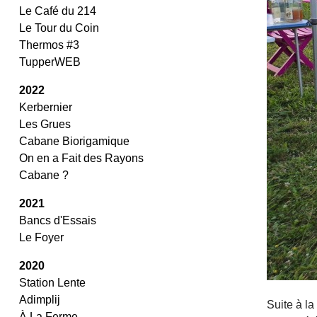
Le Café du 214
Le Tour du Coin
Thermos #3
TupperWEB
2022
Kerbernier
Les Grues
Cabane Biorigamique
On en a Fait des Rayons
Cabane ?
2021
Bancs d'Essais
Le Foyer
2020
Station Lente
Adimplij
Suite à l
À La Ferme